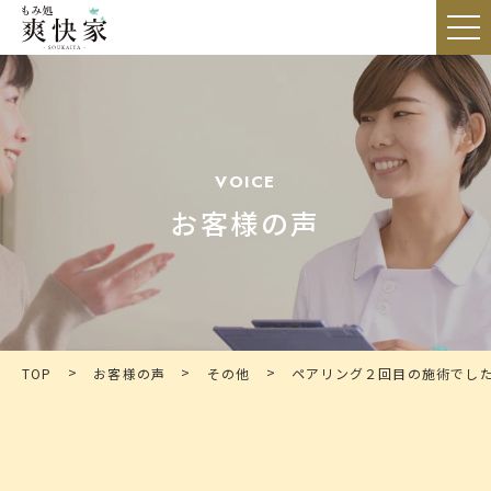
VOICE
お客様の声
>
>
>
TOP
お客様の声
その他
ペアリング２回目の施術でし