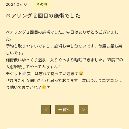
2024.07.10
その他
ペアリング２回目の施術でした
ペアリング２回目の施術でした。先日はありがとうございまし
た。
予約も取りやすいですし、施術も申し分ないです、毎度お話も楽
しいです。
施術後はゆっくり温泉に入りぐっすり睡眠できました。39度での
入浴継続してやってみますね！
チケット
次回は忘れず持っていきます
ぜひまた近々伺いたいと思っております。次は今よりエアコンよ
り効いてますかね？
笑
一覧へ
＜
＞